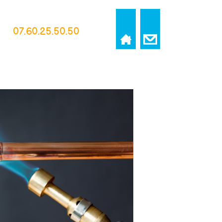
07.60.25.50.50