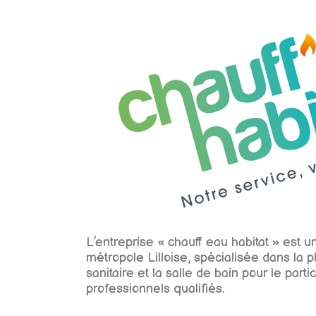
L’entreprise « chauff eau habitat » est u
métropole Lilloise, spécialisée dans la p
sanitaire et la salle de bain pour le part
professionnels qualifiés.