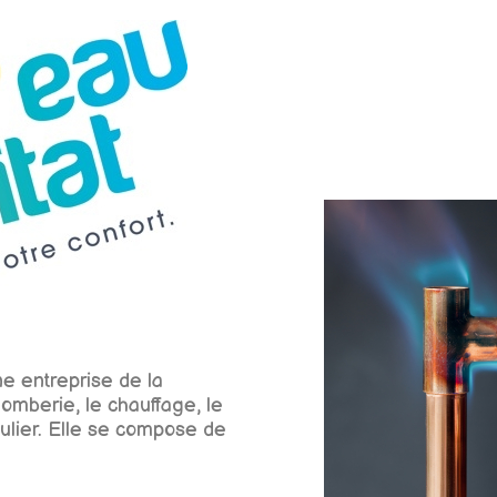
ne entreprise de la
lomberie, le chauffage, le
iculier. Elle se compose de